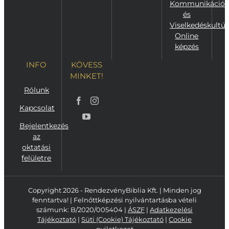
Kommunikáció
és
Viselkedéskultúr
Online
képzés
INFO
KÖVESS
MINKET!
Rólunk
Kapcsolat
Bejelentkezés
az
oktatási
felületre
Copyright 2026 - RendezvényBiblia Kft. | Minden jog
fenntartva! | Felnőttképzési nyilvántartásba vételi
számunk: B/2020/005404 |
ÁSZF
|
Adatkezelési
Tájékoztató
|
Süti (Cookie) Tájékoztató
|
Cookie