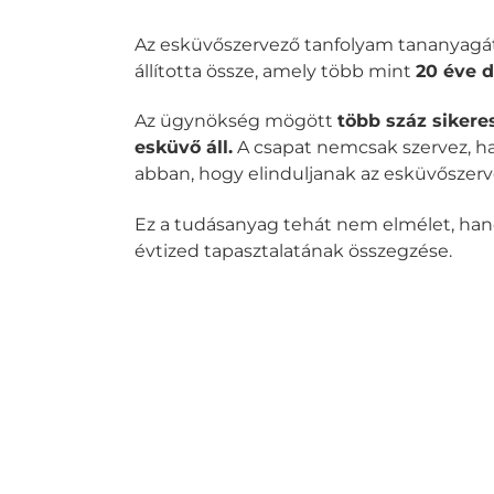
Az esküvőszervező tanfolyam tananyagá
állította össze, amely több mint
20 éve 
Az ügynökség mögött
több száz sikere
esküvő áll.
A csapat nemcsak szervez, ha
abban, hogy elinduljanak az esküvőszerv
Ez a tudásanyag tehát nem elmélet, ha
évtized tapasztalatának összegzése.