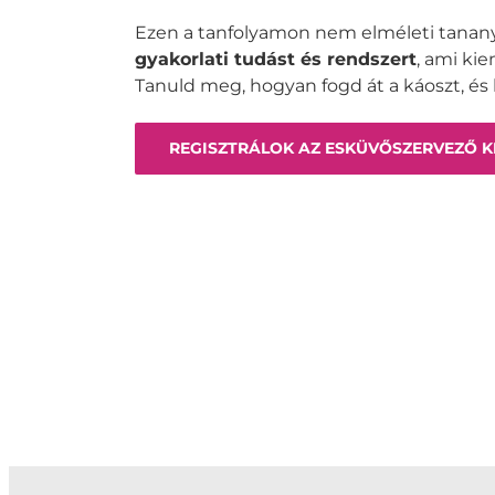
Ezen a tanfolyamon nem elméleti tana
gyakorlati tudást és rendszert
, ami ki
Tanuld meg, hogyan fogd át a káoszt, és
REGISZTRÁLOK AZ ESKÜVŐSZERVEZŐ K