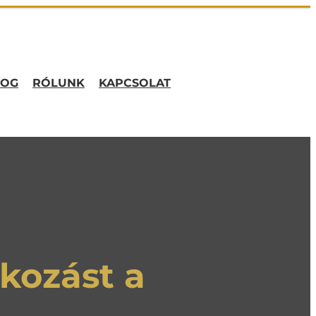
LOG
RÓLUNK
KAPCSOLAT
lkozást a