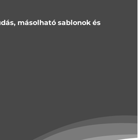
tudás, másolható sablonok és