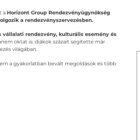
t a
Horizont Group Rendezvényügynökség
dolgozik a rendezvényszervezésben.
s vállalati rendezvény, kulturális esemény és
nem oktat is: diákok százait segítette már
ezés világában.
nem a gyakorlatban bevált megoldások és több