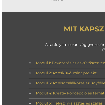
MIT KAPS
A tanfolyam során végigvezetünk 

Modul 1: Bevezetés az esküvőszervez
Modul 2: Az esküvő, mint projekt
Modul 3: Az első találkozás az ügyfélle
Modul 4: Kreatív koncepció és temat
Modul 5: Helyszínválasztás és szállás