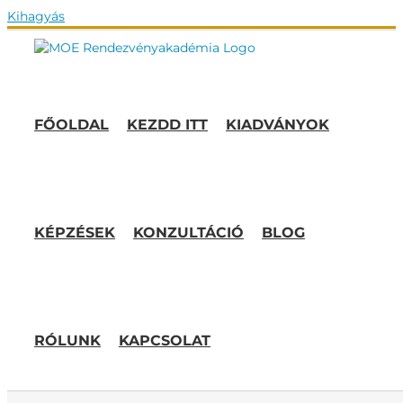
Kihagyás
FŐOLDAL
KEZDD ITT
KIADVÁNYOK
KÉPZÉSEK
KONZULTÁCIÓ
BLOG
RÓLUNK
KAPCSOLAT