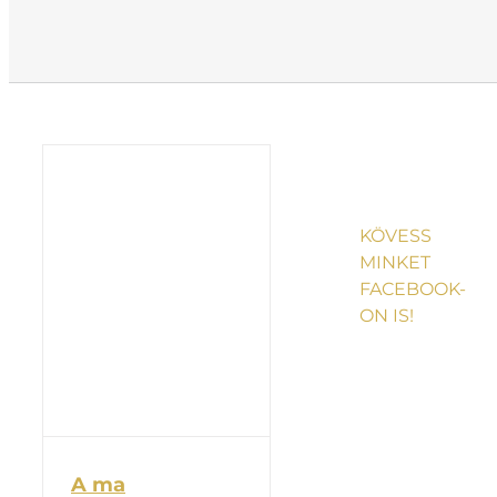
KÖVESS
MINKET
FACEBOOK-
ON IS!
A ma