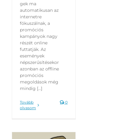
gek ma
automatikusan az
internetre
fókuszálnak, a
promóciós
kampányok nagy
részét online
futtatják. Az
események
népszerűsítésekor
azonban az offline
promóciós
megoldások még
mindig [...]
Tovább
0
olvasom