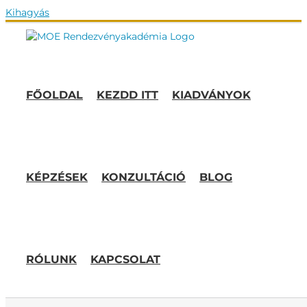
Kihagyás
FŐOLDAL
KEZDD ITT
KIADVÁNYOK
KÉPZÉSEK
KONZULTÁCIÓ
BLOG
RÓLUNK
KAPCSOLAT