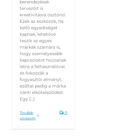
berendezések
tervezőit is
kreativitásra ösztönzi.
Ezek az eszközök, ha
kellő egyediséget
kapnak, lehetővé
teszik az egyes
márkák számára is,
hogy személyesebb
kapcsolatot hozzanak
létre a felhasználóval,
és fokozzák a
fogyasztói élményt,
ezáltal pedig a márka
iránti elköteleződést.
Egy [...]
Tovább
0
olvasom