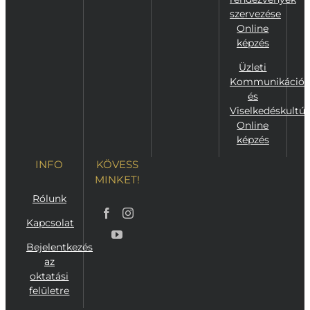
szervezése
Online
képzés
Üzleti
Kommunikáció
és
Viselkedéskultúr
Online
képzés
INFO
KÖVESS
MINKET!
Rólunk
Kapcsolat
Bejelentkezés
az
oktatási
felületre