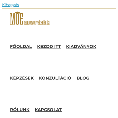
Kihagyás
FŐOLDAL
KEZDD ITT
KIADVÁNYOK
KÉPZÉSEK
KONZULTÁCIÓ
BLOG
RÓLUNK
KAPCSOLAT