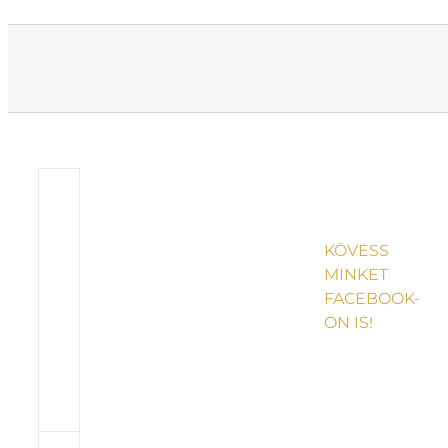
KÖVESS
MINKET
FACEBOOK-
ON IS!