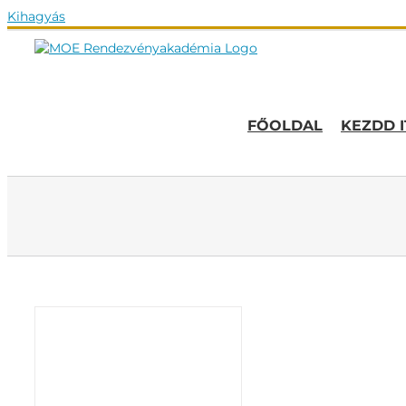
Kihagyás
FŐOLDAL
KEZDD I