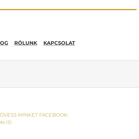
LOG
RÓLUNK
KAPCSOLAT
ÖVESS MINKET FACEBOOK-
N IS!