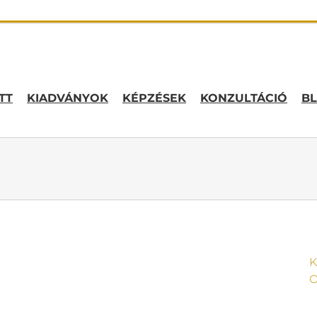
TT
KIADVÁNYOK
KÉPZÉSEK
KONZULTÁCIÓ
B
K
O