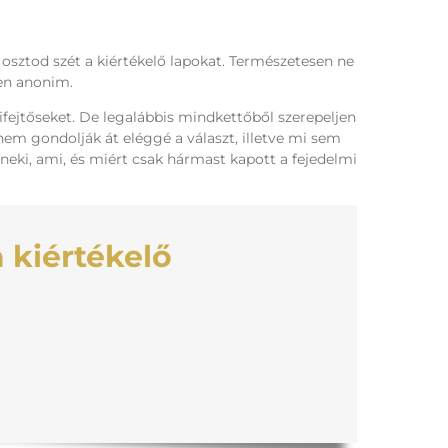
sztod szét a kiértékelő lapokat. Természetesen ne
yen anonim.
kifejtőseket. De legalábbis mindkettőből szerepeljen
 nem gondolják át eléggé a választ, illetve mi sem
neki, ami, és miért csak hármast kapott a fejedelmi
 kiértékelő