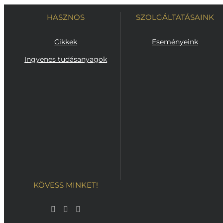
HASZNOS
SZOLGÁLTATÁSAINK
Cikkek
Eseményeink
Ingyenes tudásanyagok
KÖVESS MINKET!