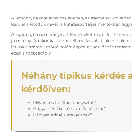
A legjobb, ha már azon melegében, az eseményt követően o
kérd el a kitöltők nevét, a kutatásod teljes mértékben leg
A legjobb, ha nem irányított kérdéseket teszel fel, hanem 
jó néhány. Amikor karikázni kell a válaszokat, akkor sokan
látunk a számok mögé: miért éppen az az előadás tetszett 
ebéd a többségtől?
Néhány tipikus kérdés a
kérdőíven:
Milyennek találtad a helyszínt?
Hogyan értékelnéd az előadásokat?
Hányast adnál a szakácsnak?