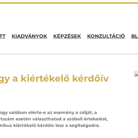
TT
KIADVÁNYOK
KÉPZÉSEK
KONZULTÁCIÓ
B
y a kiértékelő kérdőív
hogy valóban elérte-e az esemény a célját, a
tszám esetén választhatod a szóbeli értékelést,
ikus kiértékelő kérdőív lesz a segítségedre.