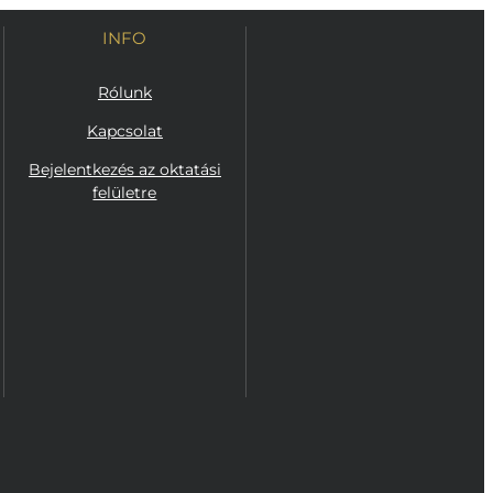
INFO
Rólunk
Kapcsolat
Bejelentkezés az oktatási
felületre