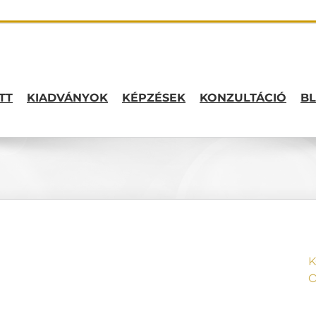
TT
KIADVÁNYOK
KÉPZÉSEK
KONZULTÁCIÓ
B
K
O