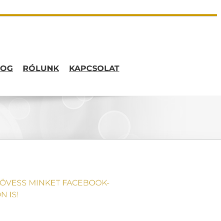
LOG
RÓLUNK
KAPCSOLAT
ÖVESS MINKET FACEBOOK-
N IS!