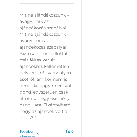
Mit ne ajándékozzunk –
avagy, mik az
ajándékozás szabályai
Mit ne ajándékozzunk –
avagy, mik az
ajándékozás szabályai
Biztosan te is hallottál
már félresikerült
ajándékról, kellemetlen
helyzetekről, vagy olyan
esetről, amikor nem is
derült ki, hogy mivel volt
gond, egyszerűen csak
elromlott egy esemény
hangulata. Elképzelhető,
hogy az ajándék volt a
hibás? [...]
Tovább
0
olvasom