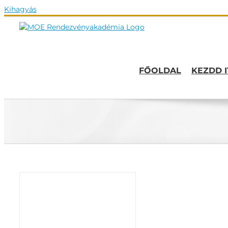
Kihagyás
FŐOLDAL
KEZDD I