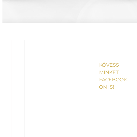
KÖVESS
MINKET
FACEBOOK-
ON IS!