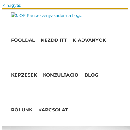
Kihagyás
FŐOLDAL
KEZDD ITT
KIADVÁNYOK
KÉPZÉSEK
KONZULTÁCIÓ
BLOG
RÓLUNK
KAPCSOLAT