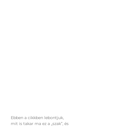
Ebben a cikkben lebontjuk,
mit is takar ma ez a „szak”, és