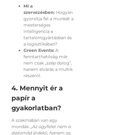
MI a
szervezésben:
Hogyan
gyorsítja fel a munkát a
mesterséges
intelligencia a
tartalomgyártásban és
a logisztikában?
Green Events:
A
fenntarthatóság már
nem csak „szép dolog”,
hanem elvárás a multik
részéről.
4. Mennyit ér a
papír a
gyakorlatban?
A szakmában van egy
mondás:
„Az ügyfelet nem a
diplomád érdekli, hanem az,