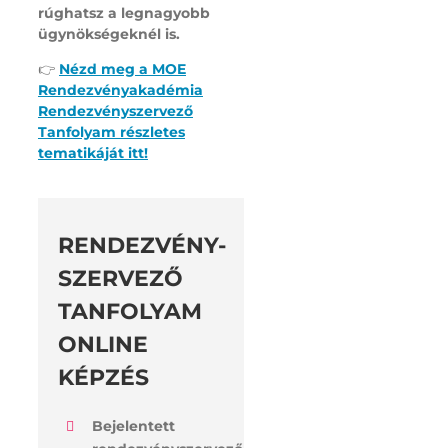
rúghatsz a legnagyobb
ügynökségeknél is.
👉
Nézd meg a MOE
Rendezvényakadémia
Rendezvényszervező
Tanfolyam részletes
tematikáját itt!
RENDEZVÉNY-
SZERVEZŐ
TANFOLYAM
ONLINE
KÉPZÉS
Bejelentett