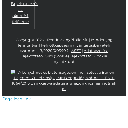
Bejelentkezés
az
oktatási
felületre
Copyright 2026 - RendezvényBiblia Kft. | Minden jog
fenntartva! | Felnőttképzési nyilvántartásba vételi
számunk: B/2020/005404 |
ÁSZF
|
Adatkezelési
Tájékoztató
|
Süti (Cookie) Tájékoztató
|
Cookie
nyilatkozat
Page load link