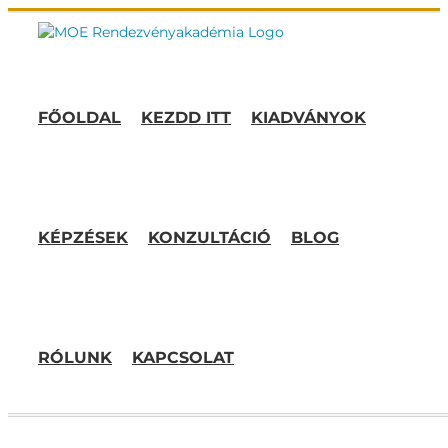
Kihagyás
FŐOLDAL
KEZDD ITT
KIADVÁNYOK
KÉPZÉSEK
KONZULTÁCIÓ
BLOG
RÓLUNK
KAPCSOLAT