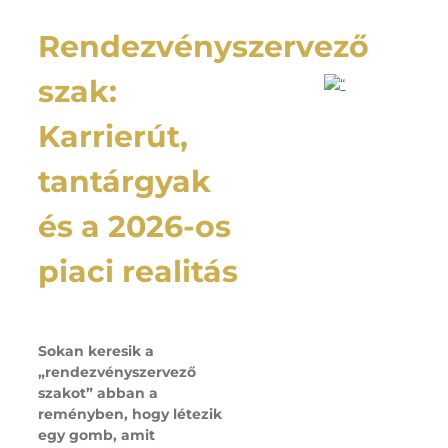
Rendezvényszervező
szak:
Karrierút,
tantárgyak
és a 2026-os
piaci realitás
Sokan keresik a
„rendezvényszervező
szakot” abban a
reményben, hogy létezik
egy gomb, amit