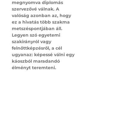
megnyomva diplomás
szervezővé válnak. A
valóság azonban az, hogy
ez a hivatás több szakma
metszéspontjában áll.
Legyen szó egyetemi
szakirányról vagy
felnőttképzésről, a cél
ugyanaz: képessé válni egy
káoszból maradandó
élményt teremteni.