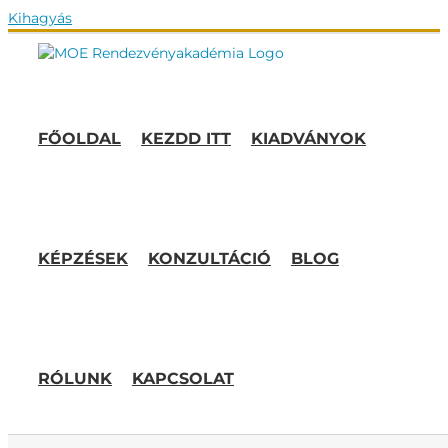
Kihagyás
FŐOLDAL
KEZDD ITT
KIADVÁNYOK
KÉPZÉSEK
KONZULTÁCIÓ
BLOG
RÓLUNK
KAPCSOLAT