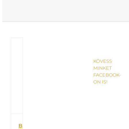
KÖVESS
MINKET
FACEBOOK-
ON IS!
B