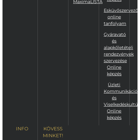
MaximaLISTA
Esküvőszervező
online
tanfolyam
Gyáravató
és
alapkőletételi
rendezvények
szervezése
Online
képzés
Üzleti
Kommunikáció
és
Viselkedéskultúr
Online
képzés
INFO
KÖVESS
MINKET!