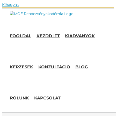
Kihagyás
FŐOLDAL
KEZDD ITT
KIADVÁNYOK
KÉPZÉSEK
KONZULTÁCIÓ
BLOG
RÓLUNK
KAPCSOLAT