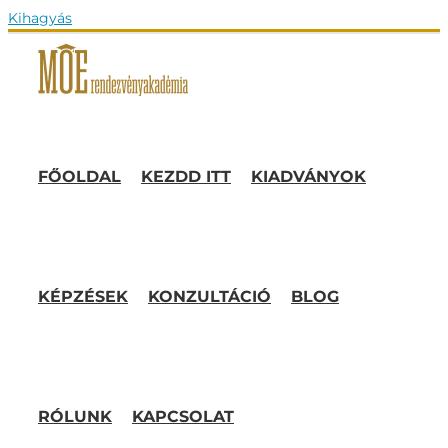
Kihagyás
FŐOLDAL
KEZDD ITT
KIADVÁNYOK
KÉPZÉSEK
KONZULTÁCIÓ
BLOG
RÓLUNK
KAPCSOLAT