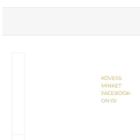
KÖVESS
MINKET
FACEBOOK-
ON IS!