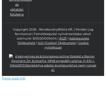
az
oktatási
felületre
Copyright 2026 - RendezvényBiblia Kft. | Minden jog
fenntartva! | Felnőttképzési nyilvántartásba vételi
számunk: B/2020/005404 |
ÁSZF
|
Adatkezelési
Tájékoztató
|
Süti (Cookie) Tájékoztató
|
Cookie
nyilatkozat
Page load link