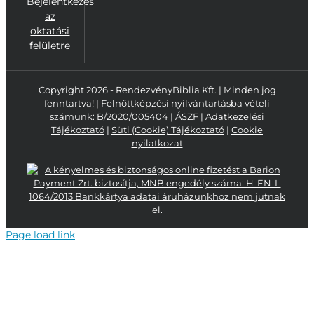
Bejelentkezés
az
oktatási
felületre
Copyright 2026 - RendezvényBiblia Kft. | Minden jog
fenntartva! | Felnőttképzési nyilvántartásba vételi
számunk: B/2020/005404 |
ÁSZF
|
Adatkezelési
Tájékoztató
|
Süti (Cookie) Tájékoztató
|
Cookie
nyilatkozat
Page load link