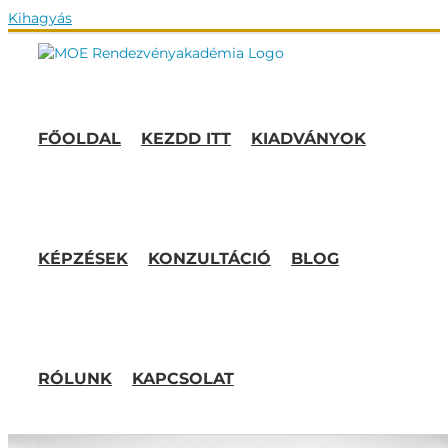
Kihagyás
FŐOLDAL
KEZDD ITT
KIADVÁNYOK
KÉPZÉSEK
KONZULTÁCIÓ
BLOG
RÓLUNK
KAPCSOLAT