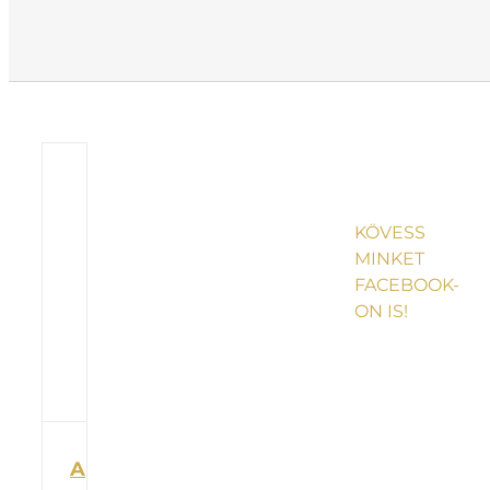
KÖVESS
MINKET
FACEBOOK-
ON IS!
A