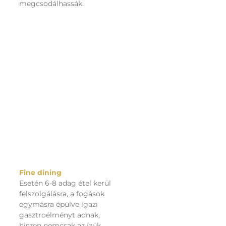
megcsodálhassák.
Fine dining
Esetén 6-8 adag étel kerül
felszolgálásra, a fogások
egymásra épülve igazi
gasztroélményt adnak,
hiszen nemcsak az ízük