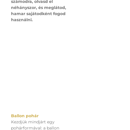
számodra, olvasd el
néhányszor, és meglátod,
hamar sajátodként fogod
használni.
Ballon pohár
Kezdjük mindjárt egy
pohárformával: a ballon