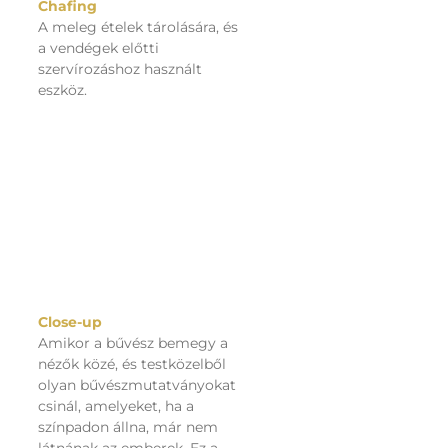
Chafing
A meleg ételek tárolására, és
a vendégek előtti
szervírozáshoz használt
eszköz.
Close-up
Amikor a bűvész bemegy a
nézők közé, és testközelből
olyan bűvészmutatványokat
csinál, amelyeket, ha a
színpadon állna, már nem