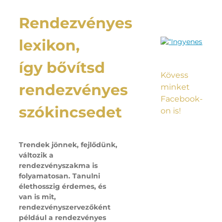
Rendezvényes
lexikon,
így bővítsd
Kövess
rendezvényes
minket
Facebook-
szókincsedet
on is!
Trendek jönnek, fejlődünk,
változik a
rendezvényszakma is
folyamatosan. Tanulni
élethosszig érdemes, és
van is mit,
rendezvényszervezőként
például a rendezvényes