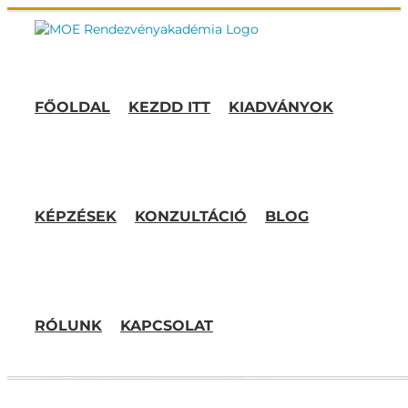
Kihagyás
FŐOLDAL
KEZDD ITT
KIADVÁNYOK
KÉPZÉSEK
KONZULTÁCIÓ
BLOG
RÓLUNK
KAPCSOLAT