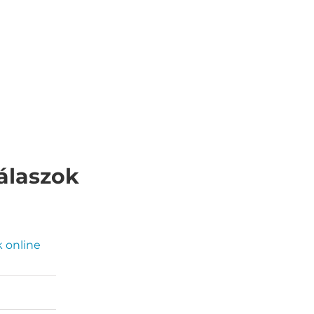
álaszok
 online