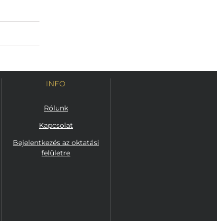
INFO
Rólunk
Kapcsolat
Bejelentkezés az oktatási
felületre